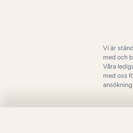
Vi är ständ
med och b
Våra ledig
med oss fö
ansökning