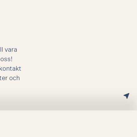
ll vara
oss!
 kontakt
ter och