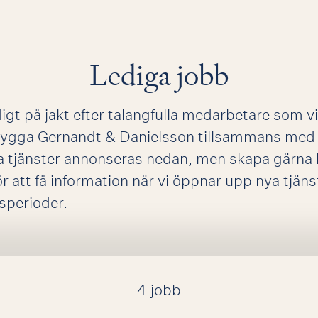
Lediga jobb
igt på jakt efter talangfulla medarbetare som vi
ygga Gernandt & Danielsson tillsammans med 
a tjänster annonseras nedan, men skapa gärna
r att få information när vi öppnar upp nya tjäns
sperioder.
4 jobb