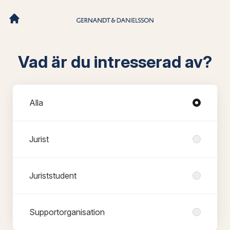
Vad är du intresserad av?
Avdelningar
Alla
Jurist
Juriststudent
Supportorganisation