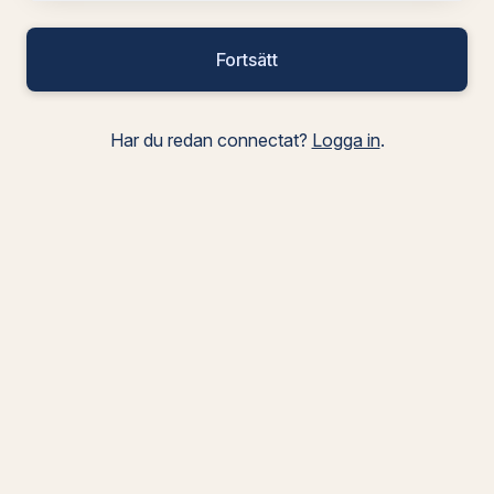
Fortsätt
Har du redan connectat?
Logga in
.